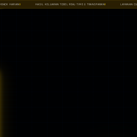
K HARIAN
|
HASIL KELUARAN TOGEL REAL-TIME & TRANSPARAN
|
LAYANAN CUSTOM